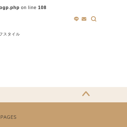
/ogp.php
on line
108
フスタイル
PAGES