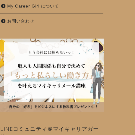
My Career Girl について
お問い合わせ
LINEコミュニティ＠マイキャリアガー