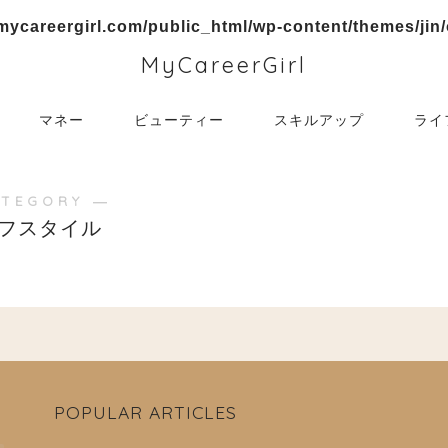
mycareergirl.com/public_html/wp-content/themes/jin
MyCareerGirl
マネー
ビューティー
スキルアップ
ライ
ATEGORY ―
フスタイル
POPULAR ARTICLES